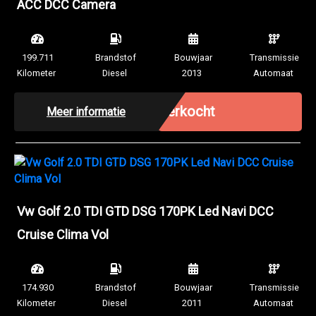
ACC DCC Camera
199.711
Brandstof
Bouwjaar
Transmissie
Kilometer
Diesel
2013
Automaat
Verkocht
Meer informatie
Vw Golf 2.0 TDI GTD DSG 170PK Led Navi DCC
Cruise Clima Vol
174.930
Brandstof
Bouwjaar
Transmissie
Kilometer
Diesel
2011
Automaat