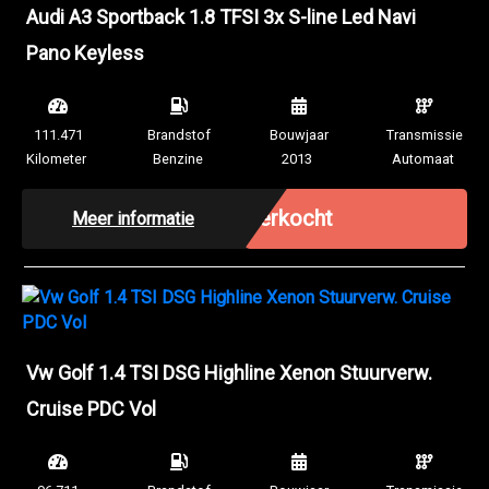
Audi A3 Sportback 1.8 TFSI 3x S-line Led Navi
Pano Keyless
111.471
Brandstof
Bouwjaar
Transmissie
Kilometer
Benzine
2013
Automaat
Verkocht
Meer informatie
Vw Golf 1.4 TSI DSG Highline Xenon Stuurverw.
Cruise PDC Vol