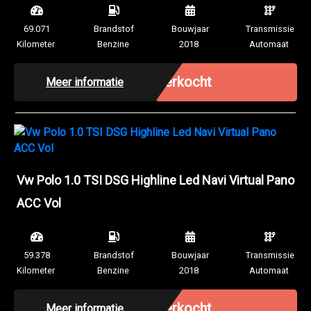
69.071
Brandstof
Bouwjaar
Transmissie
Kilometer
Benzine
2018
Automaat
Verkocht
Meer informatie
Vw Polo 1.0 TSI DSG Highline Led Navi Virtual Pano
ACC Vol
59.378
Brandstof
Bouwjaar
Transmissie
Kilometer
Benzine
2018
Automaat
Verkocht
Meer informatie