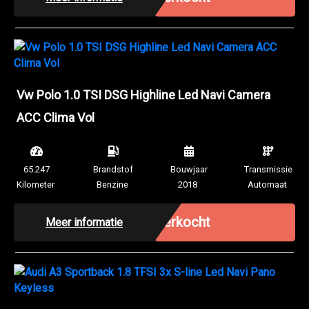
Vw Polo 1.0 TSI DSG Highline Led Navi Camera
ACC Clima Vol
65.247
Brandstof
Bouwjaar
Transmissie
Kilometer
Benzine
2018
Automaat
Verkocht
Meer informatie