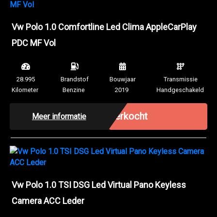
Vw Polo 1.0 Comfortline Led Clima AppleCarPlay
PDC MF Vol
28.995
Brandstof
Bouwjaar
Transmissie
Kilometer
Benzine
2019
Handgeschakeld
Verkocht
Meer informatie
Vw Polo 1.0 TSI DSG Led Virtual Pano Keyless
Camera ACC Leder