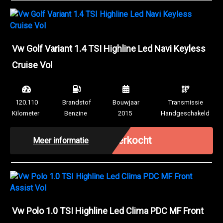
Vw Golf Variant 1.4 TSI Highline Led Navi Keyless
Cruise Vol
120.110
Brandstof
Bouwjaar
Transmissie
Kilometer
Benzine
2015
Handgeschakeld
Verkocht
Meer informatie
Vw Polo 1.0 TSI Highline Led Clima PDC MF Front