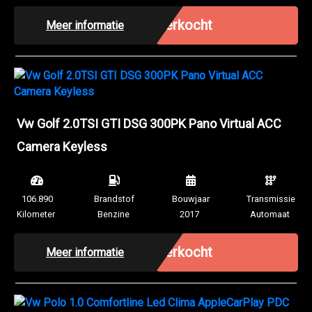
Verkocht
Meer informatie
Vw Golf 2.0TSI GTI DSG 300PK Pano Virtual ACC
Camera Keyless
106.890
Brandstof
Bouwjaar
Transmissie
Kilometer
Benzine
2017
Automaat
Verkocht
Meer informatie