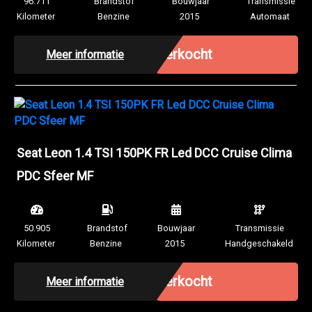
96.711
Brandstof
Bouwjaar
Transmissie
Kilometer
Benzine
2015
Automaat
Verkocht
Meer informatie
Seat Leon 1.4 TSI 150PK FR Led DCC Cruise Clima
PDC Sfeer MF
50.905
Brandstof
Bouwjaar
Transmissie
Kilometer
Benzine
2015
Handgeschakeld
Verkocht
Meer informatie