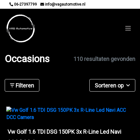
06-27397799
info@vagautomotive.nl
Occasions
110 resultaten gevonden
Filteren
Sorteren op
Vw Golf 1.6 TDI DSG 150PK 3x R-Line Led Navi