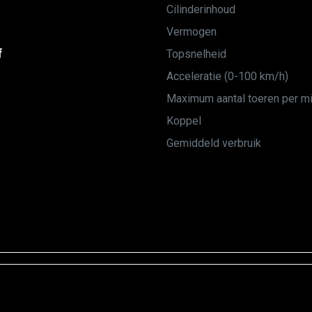
Cilinderinhoud
Vermogen
f
Topsnelheid
Acceleratie (0-100 km/h)
Maximum aantal toeren per m
Koppel
Gemiddeld verbruik