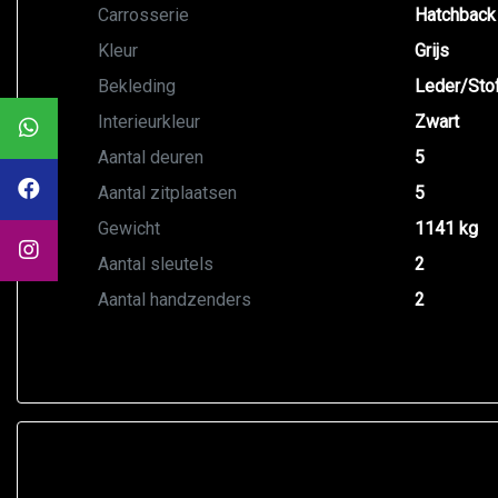
Carrosserie
Hatchback
Kleur
Grijs
Bekleding
Leder/Sto
Interieurkleur
Zwart
Aantal deuren
5
Aantal zitplaatsen
5
Gewicht
1141 kg
Aantal sleutels
2
Aantal handzenders
2