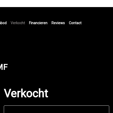
nbod
Verkocht
Financieren
Reviews
Contact
MF
Verkocht