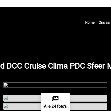
Home
Ons aa
ed DCC Cruise Clima PDC Sfeer 
Alle 24 foto's