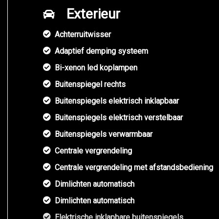
Exterieur
Achterruitwisser
Adaptief demping systeem
Bi-xenon led koplampen
Buitenspiegel rechts
Buitenspiegels elektrisch inklapbaar
Buitenspiegels elektrisch verstelbaar
Buitenspiegels verwarmbaar
Centrale vergrendeling
Centrale vergrendeling met afstandsbediening
Dimlichten automatisch
Dimlichten automatisch
Elektrische inklapbare buitenspiegels