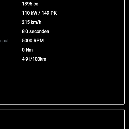
1395 cc
110 kW / 149 PK
215 km/h
8.0 seconden
inuut
5000 RPM
0 Nm
4.9 l/100km