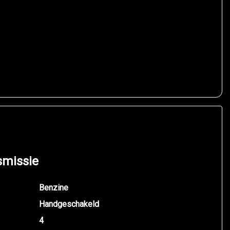
smissie
Benzine
Handgeschakeld
4