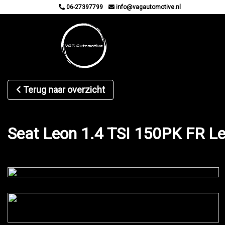
06-27397799
info@vagautomotive.nl
Terug naar overzicht
Seat Leon 1.4 TSI 150PK FR L