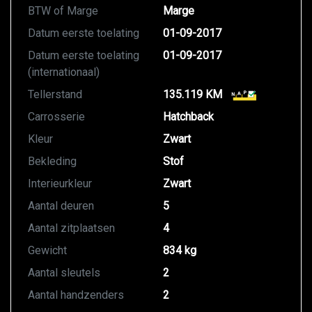
BTW of Marge
Marge
Datum eerste toelating
01-09-2017
Datum eerste toelating
01-09-2017
(internationaal)
Tellerstand
135.119 KM
Carrosserie
Hatchback
Kleur
Zwart
Bekleding
Stof
Interieurkleur
Zwart
Aantal deuren
5
Aantal zitplaatsen
4
Gewicht
834 kg
Aantal sleutels
2
Aantal handzenders
2