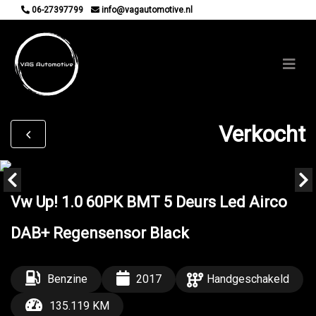
06-27397799
info@vagautomotive.nl
Verkocht
Vw Up! 1.0 60PK BMT 5 Deurs Led Airco
DAB+ Regensensor Black
Benzine
2017
Handgeschakeld
135.119 KM