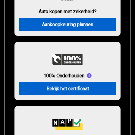
Auto kopen met zekerheid?
Aankoopkeuring plannen
100% Onderhouden
Bekijk het certificaat