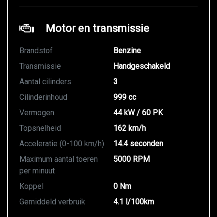
Motor en transmissie
Brandstof
Benzine
Transmissie
Handgeschakeld
Aantal cilinders
3
Cilinderinhoud
999 cc
Vermogen
44 kW / 60 PK
Topsnelheid
162 km/h
Acceleratie (0-100 km/h)
14.4 seconden
Maximum aantal toeren
5000 RPM
per minuut
Koppel
0 Nm
Gemiddeld verbruik
4.1 l/100km