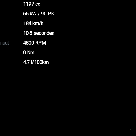
1197 cc
66 kW / 90 PK
184 km/h
10.8 seconden
inuut
4800 RPM
0 Nm
4.7 l/100km