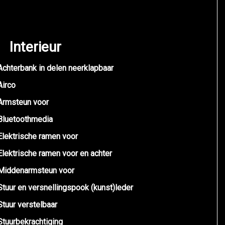
Interieur
Achterbank in delen neerklapbaar
Airco
Armsteun voor
Bluetoothmedia
Elektrische ramen voor
Elektrische ramen voor en achter
Middenarmsteun voor
Stuur en versnellingspook (kunst)leder
Stuur verstelbaar
Stuurbekrachtiging