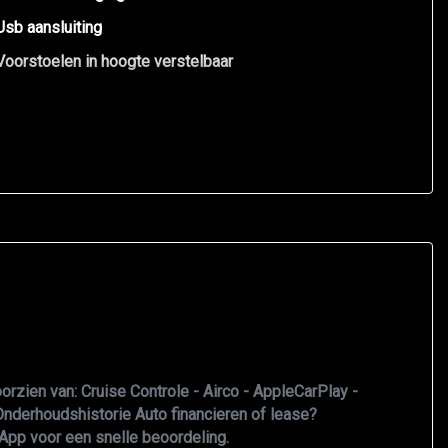
Usb aansluiting
Voorstoelen in hoogte verstelbaar
rzien van: Cruise Controle - Airco - AppleCarPlay -
nderhoudshistorie Auto financieren of lease?
sApp voor een snelle beoordeling.