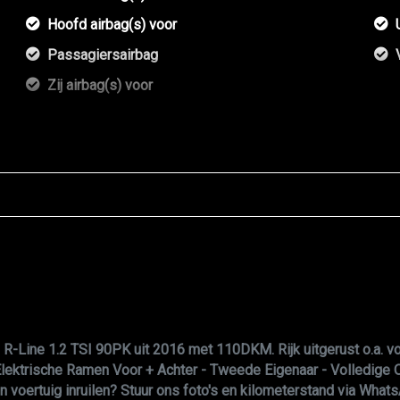
Hoofd airbag(s) voor
Passagiersairbag
Zij airbag(s) voor
Line 1.2 TSI 90PK uit 2016 met 110DKM. Rijk uitgerust o.a. voo
lektrische Ramen Voor + Achter - Tweede Eigenaar - Volledige O
 voertuig inruilen? Stuur ons foto's en kilometerstand via What