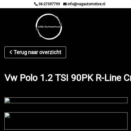
06-27397799
info@vagautomotive.nl
Terug naar overzicht
Vw Polo 1.2 TSI 90PK R-Line C