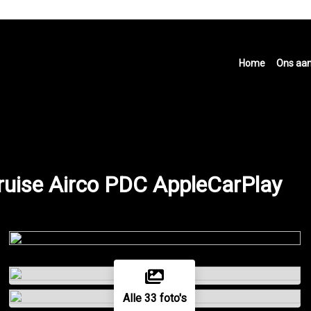
Home
Ons aa
ruise Airco PDC AppleCarPlay
Alle 33 foto's