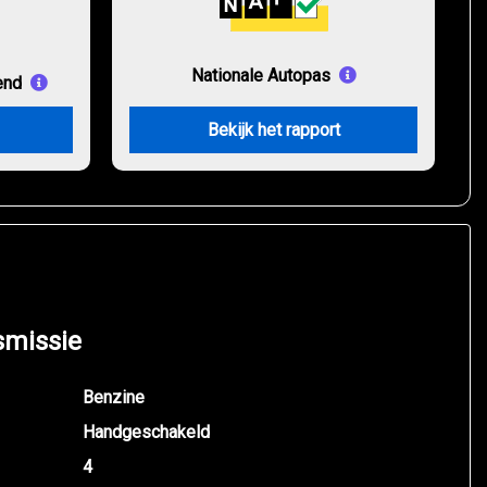
Nationale Autopas
end
Bekijk het rapport
smissie
Benzine
Handgeschakeld
4