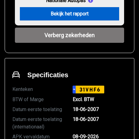
Nationale Autopas
Bekijk het rapport
Verberg zekerheden
Specificaties
Kenteken
31VHF6
NL
BTW of Marge
Excl. BTW
Datum eerste toelating
18-06-2007
Datum eerste toelating
18-06-2007
(internationaal)
APK vervaldatum
08-09-2026