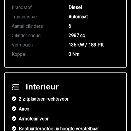
Brandstof
Diesel
Transmissie
Automaat
Aantal cilinders
6
Cilinderinhoud
2987 cc
Vermogen
135 kW / 183 PK
Koppel
0 Nm
Interieur
2 zitplaatsen rechtsvoor
Airco
Armsteun voor
Bestuurdersstoel in hoogte verstelbaar