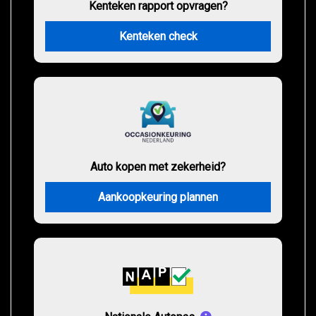
Kenteken rapport opvragen?
Kenteken check
Auto kopen met zekerheid?
Aankoopkeuring plannen