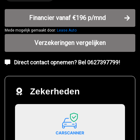
Financier vanaf €196 p/mnd
Mede mogelijk gemaakt door:
Lease.Auto
Verzekeringen vergelijken
Direct contact opnemen? Bel 0627397799!
Zekerheden