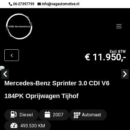
06-27397799
info@vagautomotive.nl
Excl. BTW
€ 11.950,-
Mercedes-Benz Sprinter 3.0 CDI V6
184PK Oprijwagen Tijhof
Diesel
2007
Automaat
493.530 KM