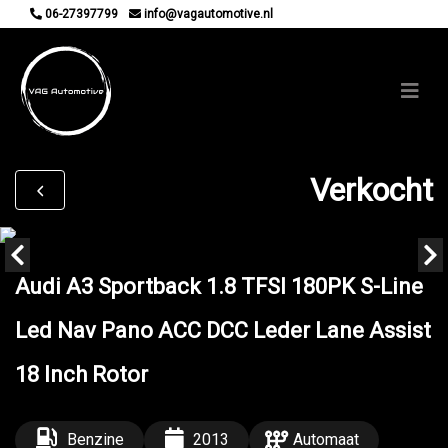
06-27397799
info@vagautomotive.nl
Verkocht
Audi A3 Sportback 1.8 TFSI 180PK S-Line
Led Nav Pano ACC DCC Leder Lane Assist
18 Inch Rotor
Benzine
2013
Automaat