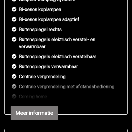
Bi-xenon koplampen
Bi-xenon koplampen adaptief
Buitenspiegel rechts
Buitenspiegels elektrisch verstel- en
verwarmbaar
Buitenspiegels elektrisch verstelbaar
Buitenspiegels verwarmbaar
Centrale vergrendeling
Centrale vergrendeling met afstandsbediening
Coming home
Dakspoiler
Meer informatie
Deep black pearl metallic
Dimlichten automatisch