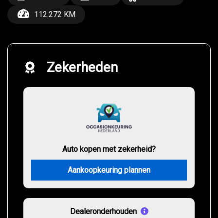
112.272 KM
Zekerheden
Auto kopen met zekerheid?
Aankoopkeuring plannen
Dealeronderhouden