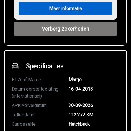
Meer informatie
Verberg zekerheden
Specificaties
BTW of Marge
Marge
Datum eerste toelating
16-04-2013
(internationaal)
APK vervaldatum
30-09-2026
Tellerstand
112.272 KM
Carrosserie
Hatchback